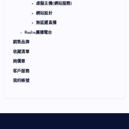
虛擬主機(網站服務)
網站設計
無延遲直播
Radio廣播電台
銷售品牌
收藏清單
詢價單
客戶服務
我的帳號