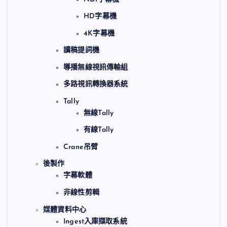
HD字幕機
4K字幕機
讀稿提詞機
導播無線視訊傳輸組
多路視訊轉換器系統
Tally
無線Tally
有線Tally
Crane吊臂
後製作
字幕軟體
非線性剪輯
媒體資料中心
Ingest入庫擷取系統