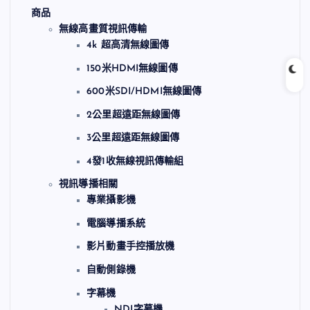
商品
無線高畫質視訊傳輸
4k 超高清無線圖傳
150米HDMI無線圖傳
600米SDI/HDMI無線圖傳
2公里超遠距無線圖傳
3公里超遠距無線圖傳
4發1收無線視訊傳輸組
視訊導播相關
專業攝影機
電腦導播系統
影片動畫手控播放機
自動側錄機
字幕機
NDI字幕機