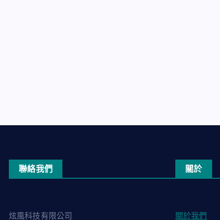
聯絡我們
關於
炫風科技有限公司
關於我們