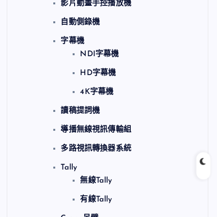
影片動畫手控播放機
自動側錄機
字幕機
NDI字幕機
HD字幕機
4K字幕機
讀稿提詞機
導播無線視訊傳輸組
多路視訊轉換器系統
Tally
無線Tally
有線Tally