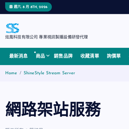
S
週六. 8 月 8TH, 2026
k
i
p
t
炫風科技有限公司 專業視訊製播設備研發代理
o
c
最新消息
商品
銷售品牌
收藏清單
詢價單
o
n
t
Home
ShineStyle Stream Server
e
n
t
網路架站服務