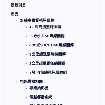
最新消息
商品
無線高畫質視訊傳輸
4k 超高清無線圖傳
150米HDMI無線圖傳
600米SDI/HDMI無線圖傳
2公里超遠距無線圖傳
3公里超遠距無線圖傳
4發1收無線視訊傳輸組
視訊導播相關
專業攝影機
電腦導播系統