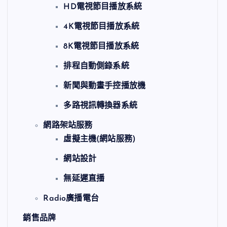
HD電視節目播放系統
4K電視節目播放系統
8K電視節目播放系統
排程自動側錄系統
新聞與動畫手控播放機
多路視訊轉換器系統
網路架站服務
虛擬主機(網站服務)
網站設計
無延遲直播
Radio廣播電台
銷售品牌