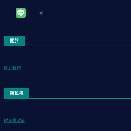
Telegram
關於
關於我們
隱私權
隱私權政策