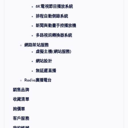
8K電視節目播放系統
排程自動側錄系統
新聞與動畫手控播放機
多路視訊轉換器系統
網路架站服務
虛擬主機(網站服務)
網站設計
無延遲直播
Radio廣播電台
銷售品牌
收藏清單
詢價單
客戶服務