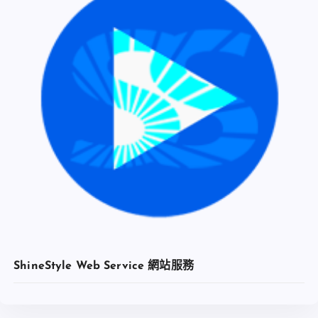
加入收藏
ShineStyle Web Service 網站服務