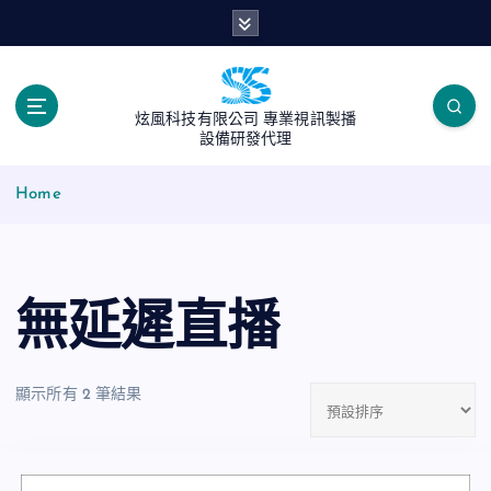
S
k
i
p
t
炫風科技有限公司 專業視訊製播
o
設備研發代理
c
o
Home
n
t
e
n
無延遲直播
t
顯示所有 2 筆結果