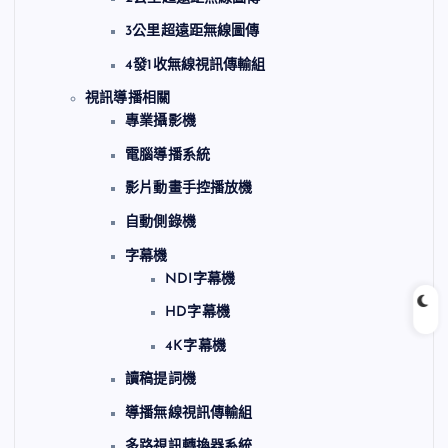
3公里超遠距無線圖傳
4發1收無線視訊傳輸組
視訊導播相關
專業攝影機
電腦導播系統
影片動畫手控播放機
自動側錄機
字幕機
NDI字幕機
HD字幕機
4K字幕機
讀稿提詞機
導播無線視訊傳輸組
多路視訊轉換器系統