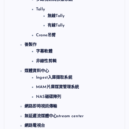
Tally
無線Tally
有線Tally
Crane吊臂
後製作
字幕軟體
非線性剪輯
媒體資料中心
Ingest入庫擷取系統
MAM片庫媒資管理系統
NAS磁碟陣列
網路即時視訊傳輸
無延遲流媒體中心stream center
網路電視台