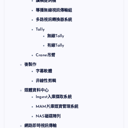
讀稿提詞機
導播無線視訊傳輸組
多路視訊轉換器系統
Tally
無線Tally
有線Tally
Crane吊臂
後製作
字幕軟體
非線性剪輯
媒體資料中心
Ingest入庫擷取系統
MAM片庫媒資管理系統
NAS磁碟陣列
網路即時視訊傳輸