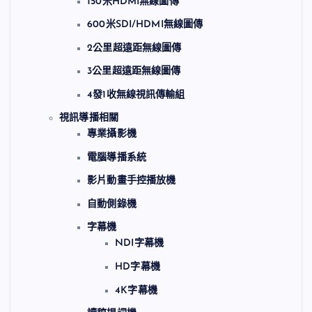
150米HDMI無線圖傳
600米SDI/HDMI無線圖傳
2公里超遠距無線圖傳
3公里超遠距無線圖傳
4發1收無線視訊傳輸組
視訊導播相關
專業攝影機
電腦導播系統
影片動畫手控播放機
自動側錄機
字幕機
NDI字幕機
HD字幕機
4K字幕機