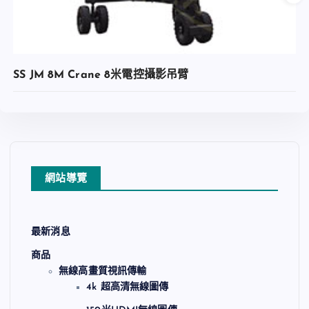
SS JM 8M Crane 8米電控攝影吊臂
網站導覽
最新消息
查看內容
商品
無線高畫質視訊傳輸
4k 超高清無線圖傳
加入收藏