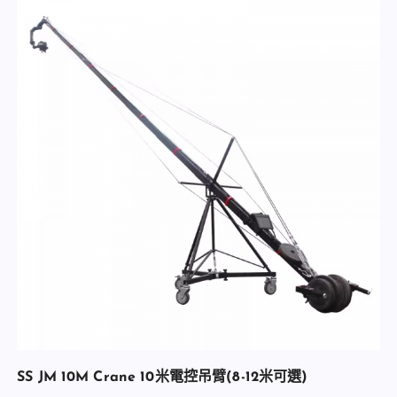
SS JM 10M Crane 10米電控吊臂(8-12米可選)