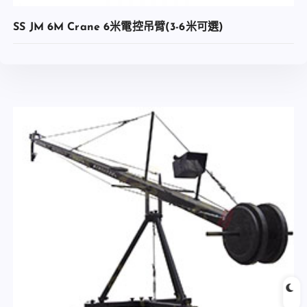
SS JM 6M Crane 6米電控吊臂(3-6米可選)
查看內容
加入收藏