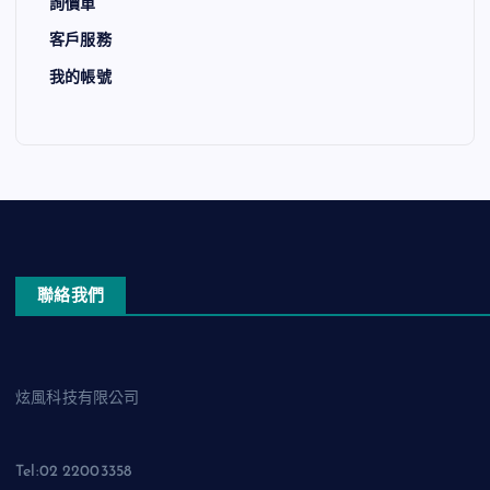
詢價單
客戶服務
我的帳號
聯絡我們
炫風科技有限公司
Tel:02 22003358