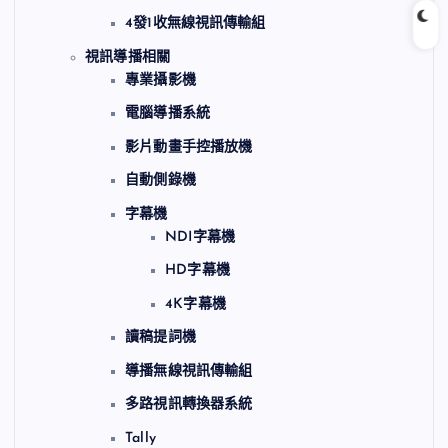
4發1收無線視訊傳輸組
視訊導播相關
專業攝影機
電腦導播系統
影片動畫手控播放機
自動側錄機
字幕機
NDI字幕機
HD字幕機
4K字幕機
讀稿提詞機
導播無線視訊傳輸組
多路視訊轉換器系統
Tally