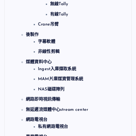
無線Tally
有線Tally
Crane吊臂
後製作
字幕軟體
非線性剪輯
媒體資料中心
Ingest入庫擷取系統
MAM片庫媒資管理系統
NAS磁碟陣列
網路即時視訊傳輸
無延遲流媒體中心stream center
網路電視台
私有網路電視台