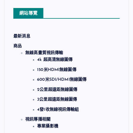
網站導覽
最新消息
商品
無線高畫質視訊傳輸
4k 超高清無線圖傳
150米HDMI無線圖傳
600米SDI/HDMI無線圖傳
2公里超遠距無線圖傳
3公里超遠距無線圖傳
4發1收無線視訊傳輸組
視訊導播相關
專業攝影機