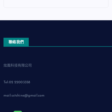
聯絡我們
炫風科技有限公司
Tel:02 22003358
mail:sstshine@gmail.com