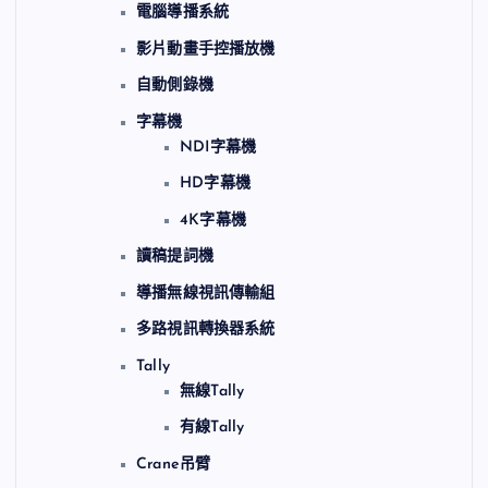
電腦導播系統
影片動畫手控播放機
自動側錄機
字幕機
NDI字幕機
HD字幕機
4K字幕機
讀稿提詞機
導播無線視訊傳輸組
多路視訊轉換器系統
Tally
無線Tally
有線Tally
Crane吊臂