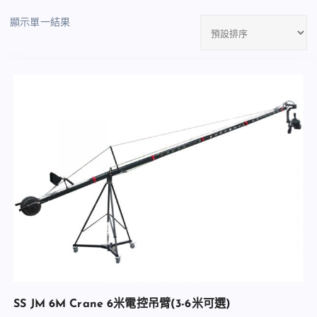
顯示單一結果
SS JM 6M Crane 6米電控吊臂(3-6米可選)