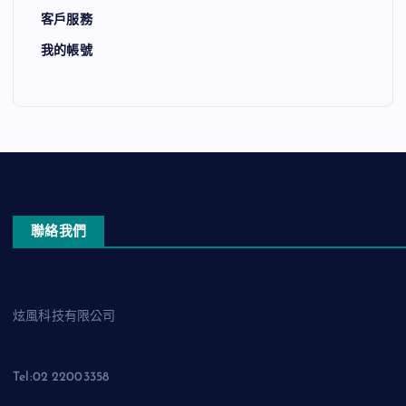
客戶服務
我的帳號
聯絡我們
炫風科技有限公司
Tel:02 22003358