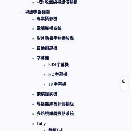
4發1收無線視訊傳輸組
視訊導播相關
專業攝影機
電腦導播系統
影片動畫手控播放機
自動側錄機
字幕機
NDI字幕機
HD字幕機
4K字幕機
讀稿提詞機
導播無線視訊傳輸組
多路視訊轉換器系統
Tally
無線Tally