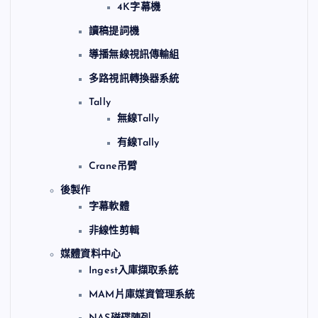
4K字幕機
讀稿提詞機
導播無線視訊傳輸組
多路視訊轉換器系統
Tally
無線Tally
有線Tally
Crane吊臂
後製作
字幕軟體
非線性剪輯
媒體資料中心
Ingest入庫擷取系統
MAM片庫媒資管理系統