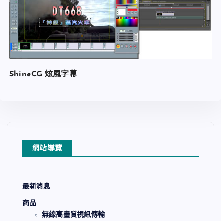
ShineCG 炫風字幕
查看內容
網站導覽
加入收藏
最新消息
商品
無線高畫質視訊傳輸