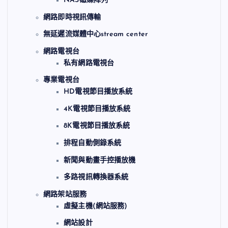
NAS磁碟陣列
網路即時視訊傳輸
無延遲流媒體中心stream center
網路電視台
私有網路電視台
專業電視台
HD電視節目播放系統
4K電視節目播放系統
8K電視節目播放系統
排程自動側錄系統
新聞與動畫手控播放機
多路視訊轉換器系統
網路架站服務
虛擬主機(網站服務)
網站設計