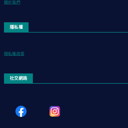
關於我們
隱私權
隱私權政策
社交網路