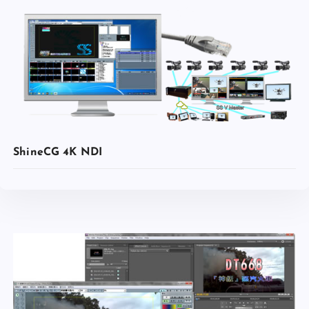
ShineCG 4K NDI
查看內容
加入收藏