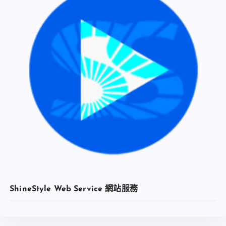
加入收藏
ShineStyle Web Service 網站服務