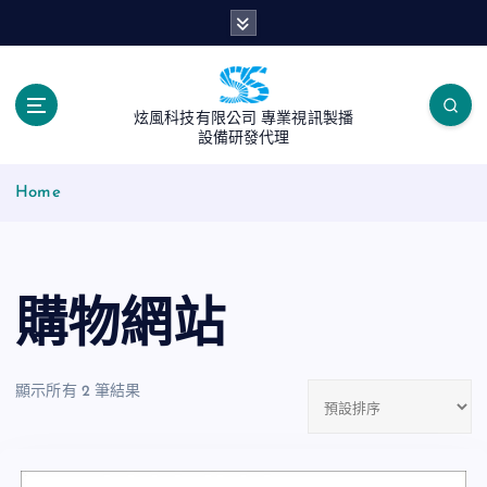
S
k
i
p
t
炫風科技有限公司 專業視訊製播
o
設備研發代理
c
o
Home
n
t
e
n
購物網站
t
顯示所有 2 筆結果