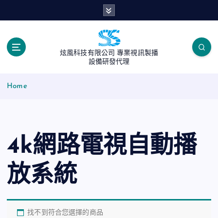
S
k
i
p
t
炫風科技有限公司 專業視訊製播
o
設備研發代理
c
o
Home
n
t
e
n
4k網路電視自動播
t
放系統
找不到符合您選擇的商品