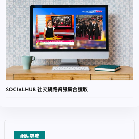
SOCIALHUB 社交網路資訊集合讀取
查看內容
網站導覽