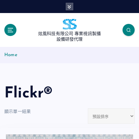
S
k
i
p
t
炫風科技有限公司 專業視訊製播
o
設備研發代理
c
o
Home
n
t
e
n
Flickr®
t
顯示單一結果