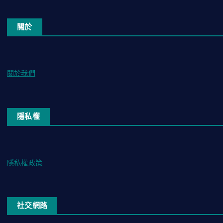
關於
關於我們
隱私權
隱私權政策
社交網路