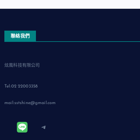
聯絡我們
炫風科技有限公司
Tel:02 22003358
mail:sstshine@gmail.com
Telegram