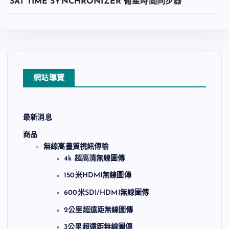
SAT TIME SYNCHRONIZER 衛星時間同步器
網站導覽
最新消息
商品
無線高畫質視訊傳輸
查看內容
4k 超高清無線圖傳
150米HDMI無線圖傳
600米SDI/HDMI無線圖傳
加入收藏
2公里超遠距無線圖傳
3公里超遠距無線圖傳