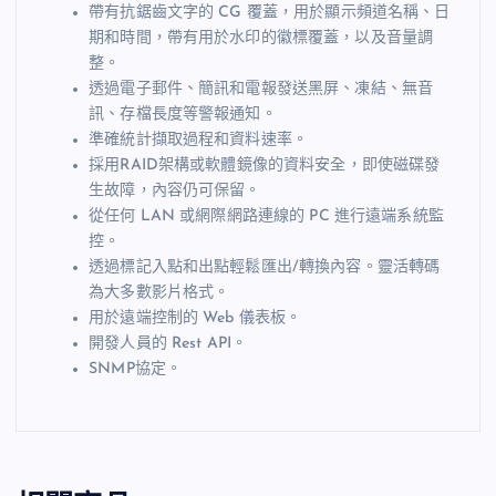
帶有抗鋸齒文字的 CG 覆蓋，用於顯示頻道名稱、日
期和時間，帶有用於水印的徽標覆蓋，以及
音量調
整。
透過電子郵件、簡訊和電報發送黑屏、凍結、無音
訊、存檔長度等警報通知。
準確統計擷取過程和資料速率。
採用RAID架構或軟體鏡像的資料安全，即使磁碟發
生故障，內容仍可保留。
從任何 LAN 或網際網路連線的 PC 進行遠端系統監
控。
透過標記入點和出點輕鬆匯出/轉換內容。靈活轉碼
為大多數影片格式。
用於遠端控制的 Web 儀表板。
開發人員的 Rest API。
SNMP協定。