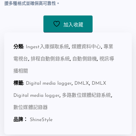
援多種格式並確保高可靠性。
加入收藏
分類:
Ingest入庫擷取系統
,
媒體資料中心
,
專業
電視台
,
排程自動側錄系統
,
自動側錄機
,
視訊導
播相關
標籤:
Digital media logger
,
DMLX
,
DMLX
Digital media logger
,
多路數位媒體紀錄系統
,
數位媒體記錄器
品牌：
ShineStyle