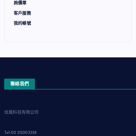
詢價單
客戶服務
我的帳號
聯絡我們
炫風科技有限公司
Tel:02 22003358