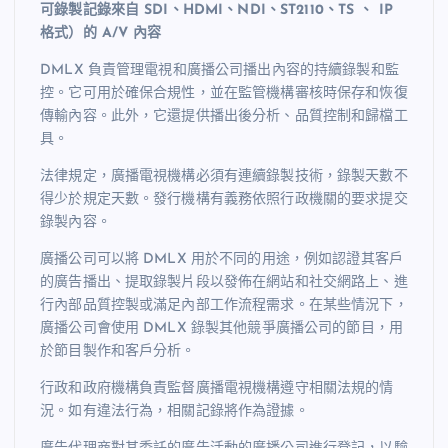
可錄製記錄來自 SDI、HDMI、NDI、ST2110、TS 、 IP
格式）的 A/V 內容
DMLX 負責管理電視和廣播公司播出內容的持續錄製和監
控。它可用於確保合規性，並在監管機構審核時保存和恢復
傳輸內容。此外，它還提供播出後分析、品質控制和歸檔工
具。
法律規定，廣播電視機構必須有連續錄製技術，錄製天數不
得少於規定天數。發行機構有義務依照行政機關的要求提交
錄製內容。
廣播公司可以將 DMLX 用於不同的用途，例如認證其客戶
的廣告播出、提取錄製片段以發佈在網站和社交網路上、進
行內部品質控製或滿足內部工作流程需求。在某些情況下，
廣播公司會使用 DMLX 錄製其他競爭廣播公司的節目，用
於節目製作和客戶分析。
行政和政府機構負責監督廣播電視機構遵守相關法規的情
況。如有違法行為，相關記錄將作為證據。