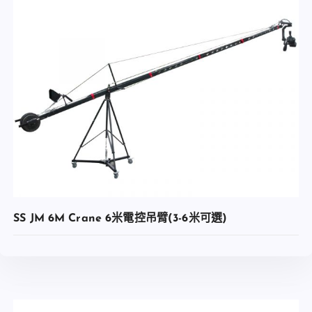
查看內容
加入收藏
SS JM 6M Crane 6米電控吊臂(3-6米可選)