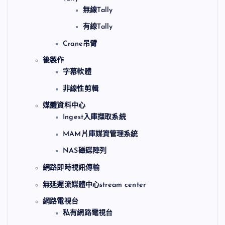
無線Tally
有線Tally
Crane吊臂
後製作
字幕軟體
非線性剪輯
媒體資料中心
Ingest入庫擷取系統
MAM片庫媒資管理系統
NAS磁碟陣列
網路即時視訊傳輸
無延遲流媒體中心stream center
網路電視台
私有網路電視台