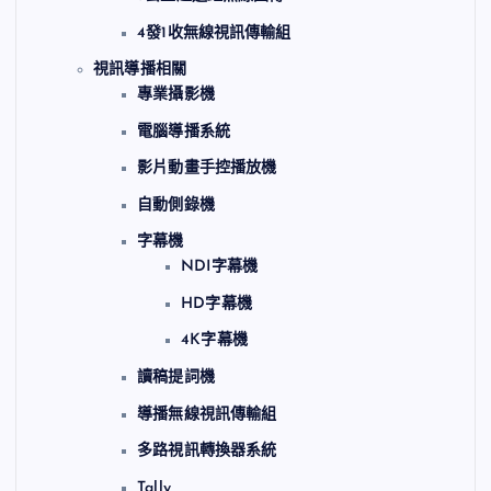
4發1收無線視訊傳輸組
視訊導播相關
專業攝影機
電腦導播系統
影片動畫手控播放機
自動側錄機
字幕機
NDI字幕機
HD字幕機
4K字幕機
讀稿提詞機
導播無線視訊傳輸組
多路視訊轉換器系統
Tally