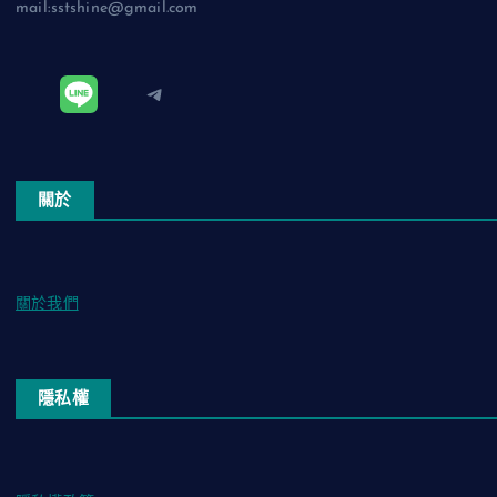
mail:sstshine@gmail.com
Telegram
關於
關於我們
隱私權