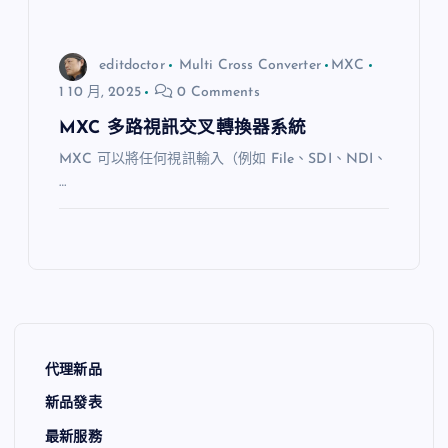
editdoctor
Multi Cross Converter
MXC
1 10 月, 2025
0 Comments
MXC 多路視訊交叉轉換器系統
MXC 可以將任何視訊輸入（例如 File、SDI、NDI、
…
代理新品
新品發表
最新服務