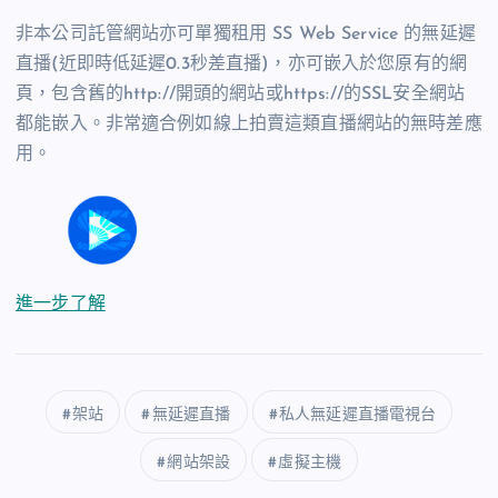
非本公司託管網站亦可單獨租用 SS Web Service 的無延遲
直播(近即時低延遲0.3秒差直播)，亦可嵌入於您原有的網
頁，包含舊的http://開頭的網站或https://的SSL安全網站
都能嵌入。非常適合例如線上拍賣這類直播網站的無時差應
用。
進一步了解
架站
無延遲直播
私人無延遲直播電視台
網站架設
虛擬主機