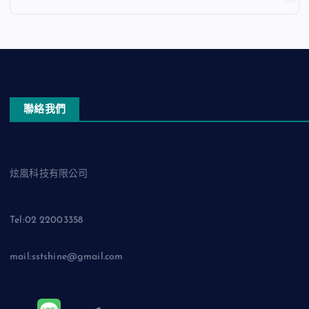
聯絡我們
炫風科技有限公司
Tel:02 22003358
mail:sstshine@gmail.com